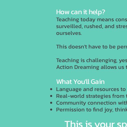
How can it help?
Teaching today means const
surveilled, rushed, and str
ourselves.
This doesn't have to be pe
Teaching is challenging, yes
Action Dreaming allows us 
What You'll Gain
Language and resources to a
Real-world strategies from 
Community connection with
Permission to find joy, thin
This is your sp