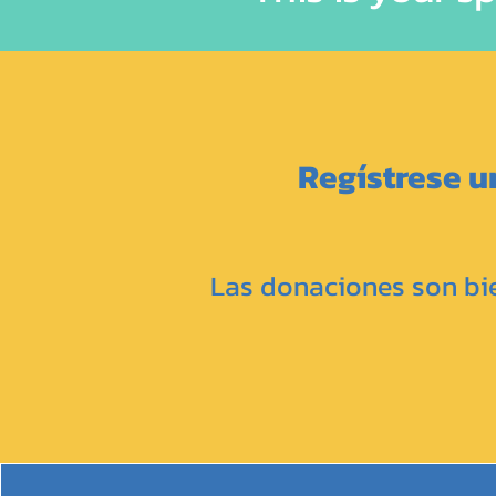
Regístrese u
Las donaciones son bi