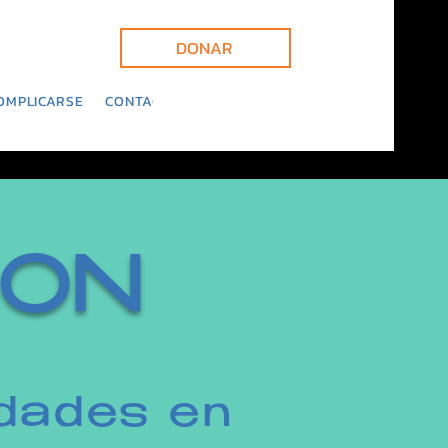
DONAR
OMPLICARSE
CONTACTO
Blog
CON
idades en