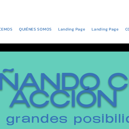
CEMOS
QUIÉNES SOMOS
Landing Page
Landing Page
C
ÑANDO 
ACCIÓN
r grandes posibil