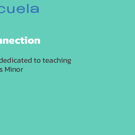
cuela
onnection
 dedicated to teaching
s Minor