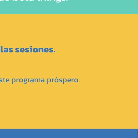
las sesiones.
ste programa próspero.