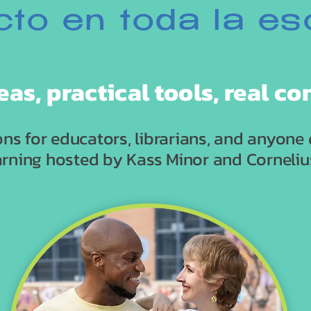
to en toda la es
eas, practical tools, real c
ions for educators, librarians, and anyone
arning hosted by Kass Minor and Corneliu