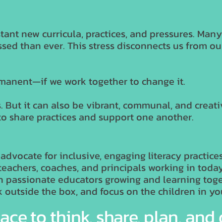
ant new curricula, practices, and pressures. Many
essed than ever. This stress disconnects us from ou
rmanent—if we work together to change it.
. But it can also be vibrant, communal, and creativ
to share practices and support one another.
dvocate for inclusive, engaging literacy practice
teachers, coaches, and principals working in toda
 passionate educators growing and learning tog
k outside the box, and focus on the children in yo
ace to think, share, plan, and