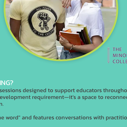
ING?
sessions designed to support educators throughou
 development requirement—it's a space to reconne
n.
ne word" and features conversations with practit