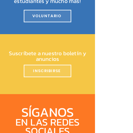
estudiantes y mucho más!
VOLUNTARIO
Suscríbete a nuestro boletín y
anuncios
INSCRIBIRSE
SÍGANOS
EN LAS REDES
SOCIALES