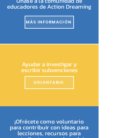
Únase a la comunidad de
educadores de Action Dreaming
MÁS INFORMACIÓN
Ayudar a investigar y
escribir subvenciones
VOLUNTARIO
¡Ofrécete como voluntario
para contribuir con ideas para
lecciones, recursos para