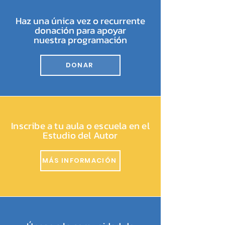
Haz una única vez o recurrente
donación para apoyar
nuestra programación
DONAR
Inscribe a tu aula o escuela en el
Estudio del Autor
MÁS INFORMACIÓN