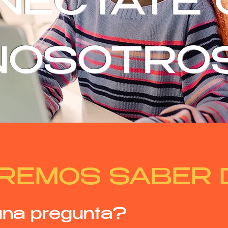
NECTATE
NOSOTROS
REMOS SABER D
una pregunta?