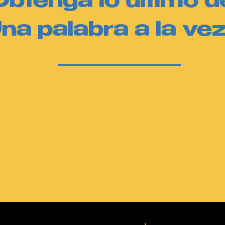
Obtenga lo último d
na palabra a la vez.