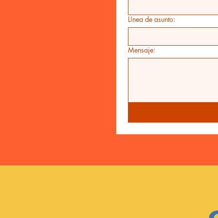
Línea de asunto:
Mensaje: