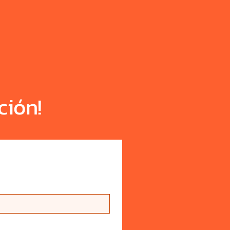
ción!