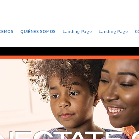
CEMOS
QUIÉNES SOMOS
Landing Page
Landing Page
C