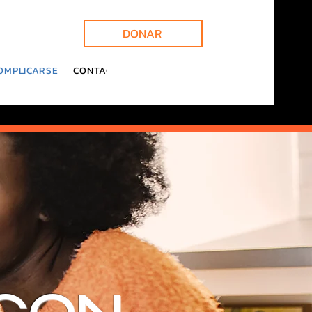
DONAR
OMPLICARSE
CONTACTO
Blog