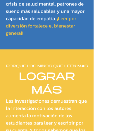
crisis de salud mental, patrones de
sueño más saludables y una mayor
capacidad de empatía.
¡Leer por
diversión fortalece el bienestar
general!
PORQUE LOS NIÑOS QUE LEEN MÁS
LOGRAR
MÁS
Las investigaciones demuestran que
la interacción con los autores
aumenta la motivación de los
estudiantes para leer y escribir por
su cuenta. Y todos sabemos que los