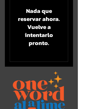
Nada que
reservar ahora.
Vuelve a
intentarlo
pronto.